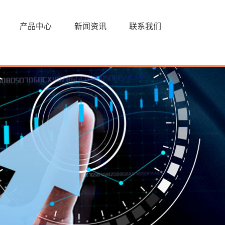
产品中心
新闻资讯
联系我们