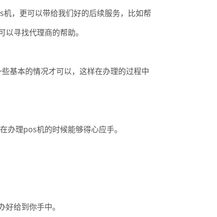
os机，更可以带给我们好的后续服务，比如帮
寻找代理商的帮助。 ‍‍
些基本的情况才可以，‍‍这样在办理的过程中
在办理pos机的时候能够得心应手。
证办好给到你手中。