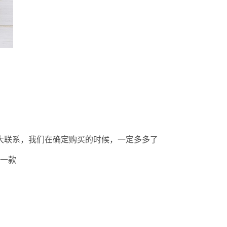
很大联系，我们在确定购买的时候，一定多多了
那一款