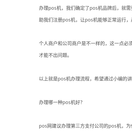
办理pos机，我们确定了pos机品牌后，
助我们注册pos机，让pos机能够正常运行
个人商户和公司商户是不一样的，这一点必须
才能不出问题。
以上就是pos机办理流程，希望通过小编的
办理哪一种pos机好？
pos网建议办理第三方支付公司的pos机，